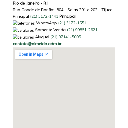
Rio de Janeiro - RJ
Rua Conde de Bonfim, 804 - Salas 201 e 202 - Tijuca
Principal
(
21
)
3172-1441
Principal
WhatsApp
(
21
)
3172-1551
Somente Venda
(
21
)
99851-2621
Aluguel
(
21
)
97141-5005
contato@almeida.adm.br