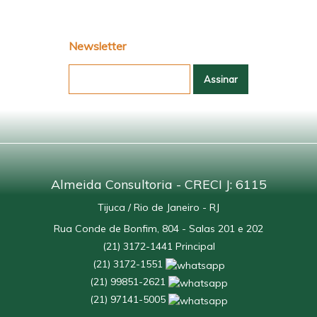
Newsletter
Almeida Consultoria - CRECI J: 6115
Tijuca / Rio de Janeiro - RJ
Rua Conde de Bonfim, 804 - Salas 201 e 202
(
21
)
3172-1441
Principal
(
21
)
3172-1551
(
21
)
99851-2621
(
21
)
97141-5005